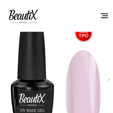
Главная
Базовые покрытия
Камуфлирующее базовое
покрытие SOUL 15мл