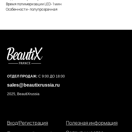
Время полимеризации LED- 1 мин
Особенности- полупрозрачная
ОТДЕЛ ПРОДАЖ:
С 9:00 ДО 18:00
sales@beautixrussia.ru
2025, BeautiXrussia
Вход/Регистрация
Полезная информация