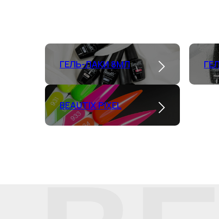
ГЕЛЬ-ЛАКИ 8МЛ
ГЕ
BEAUTIX PIXEL