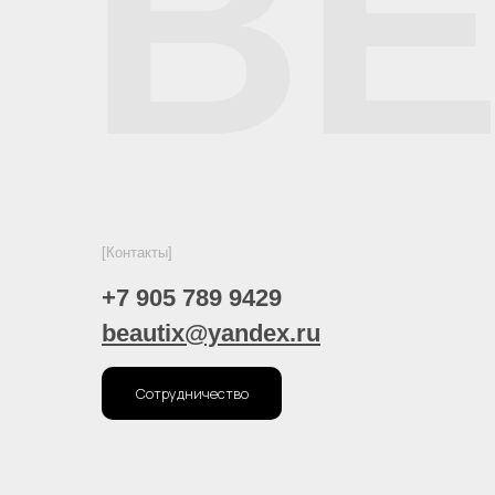
BE
[Контакты]
+7 905 789 9429
beautix@yandex.ru
Сотрудничество