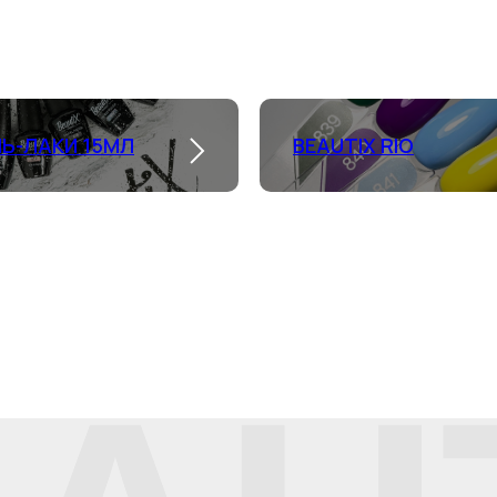
ЛЬ-ЛАКИ 15МЛ
BEAUTIX RIO