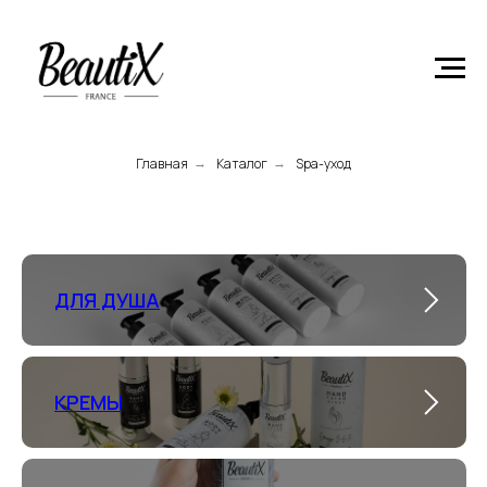
Главная
Product
Главная
Каталог
Spa-уход
→
→
ДЛЯ ДУША
КРЕМЫ