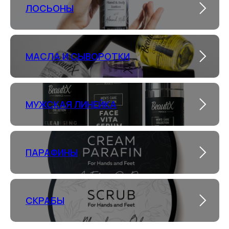
ЛОСЬОНЫ
МАСЛА И СЫВОРОТКИ
МУЖСКАЯ ЛИНЕЙКА
ПАРАФИНЫ
СКРАБЫ