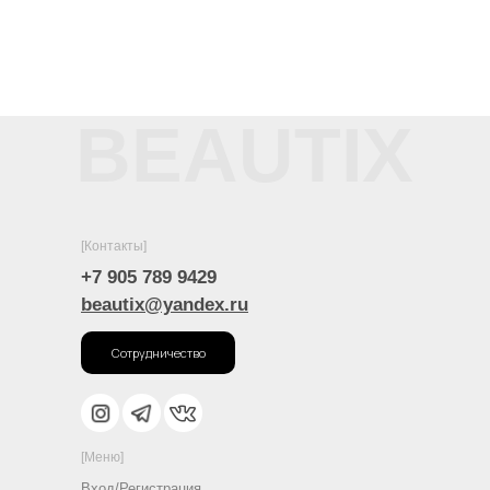
BEAUTIX
[Контакты]
+7 905 789 9429
beautix@yandex.ru
Сотрудничество
[Меню]
Вход/Регистрация