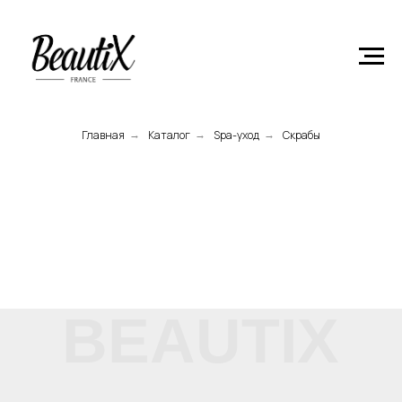
Главная
Product
Главная
Каталог
Spa-уход
Скрабы
→
→
→
BEAUTIX