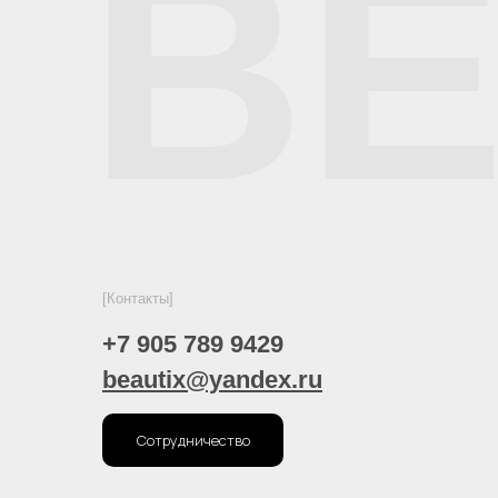
BE
[Контакты]
+7 905 789 9429
beautix@yandex.ru
Сотрудничество