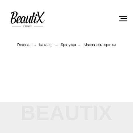
Главная
Product
Главная
Каталог
Spa-уход
Масла и сыворотки
→
→
→
BEAUTIX