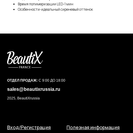
Время полимеризации LED-1 мин
Особенности-идеальный сиреневый оттенок
ОТДЕЛ ПРОДАЖ:
С 9:00 ДО 18:00
sales@beautixrussia.ru
2025, BeautiXrussia
Вход/Регистрация
Полезная информация