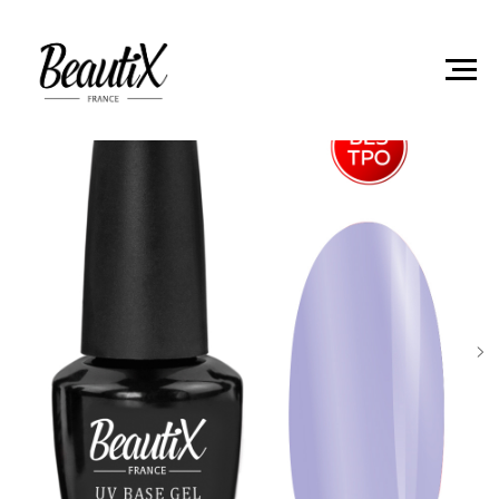
Главная
Базовые покрытия
Камуфлирующее базовое
покрытие GRACE 15мл