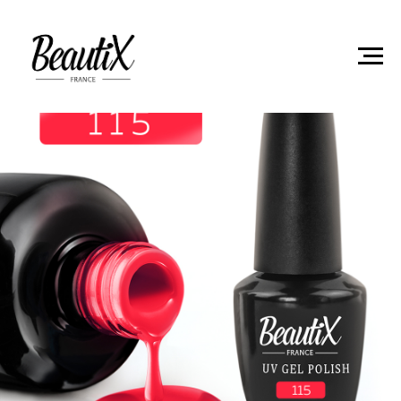
Главная
Гель-лаки
Гель лак Beautix 115 15мл