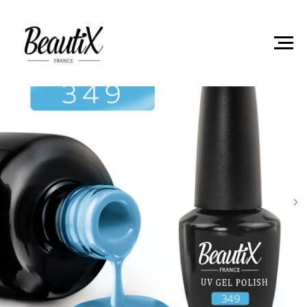
Главная
Гель-лаки
Гель лак Beautix 349 15мл