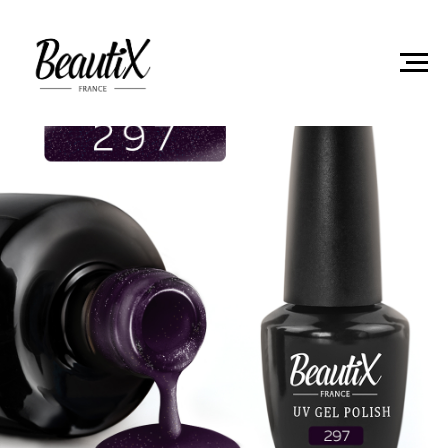
Главная
Гель-лаки
Гель лак Beautix 297 15мл