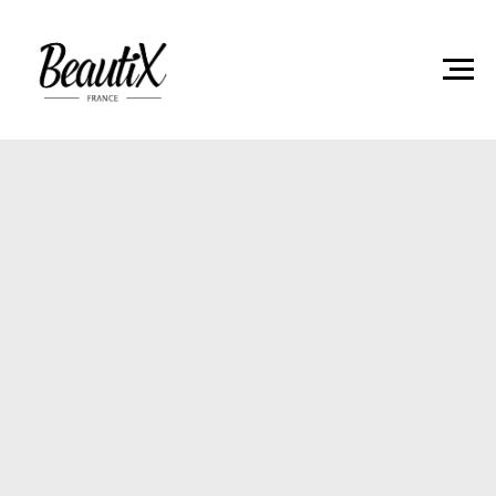
Главная
Гель-лаки
Гель лак Beautix 212 15мл