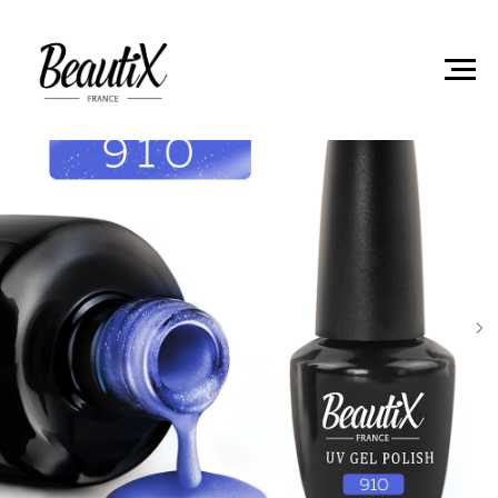
Главная
Гель-лаки
Гель лак Beautix 910 15мл