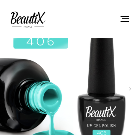
Главная
Гель-лаки
Гель лак Beautix 406 8мл