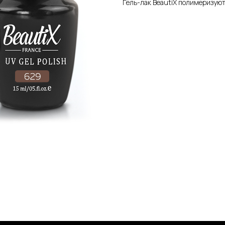
Гель-лак BeautiX полимеризуют