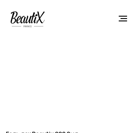
Главная
Гель-лаки
Гель лак Beautix 220 8мл