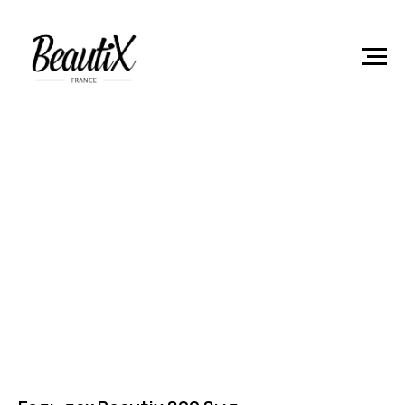
Главная
Гель-лаки
Гель лак Beautix 820 8мл