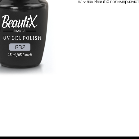
Гель-лак BeautiX полимеризуют