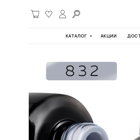
Главная
Гель-лаки
Гель лак Beautix 832 
КАТАЛОГ
АКЦИИ
ДОСТ