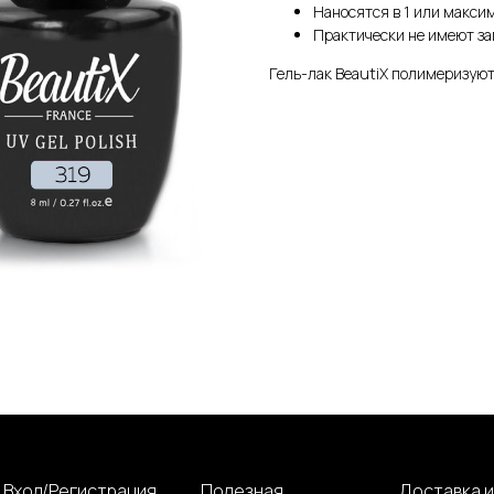
Наносятся в 1 или макси
Практически не имеют за
Гель-лак BeautiX полимеризуют
Вход/Регистрация
Полезная
Доставка и