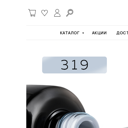
Главная
Гель-лаки
Гель лак Beautix 319 
КАТАЛОГ
АКЦИИ
ДОСТ