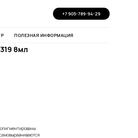
+7 905-789-94-29
ТР
ПОЛЕЗНАЯ ИНФОРМАЦИЯ
 319 8мл
нопигментированы
, самовыравниваются