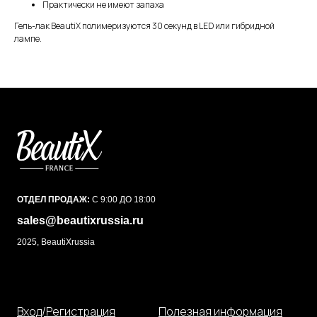
Практически не имеют запаха
Гель-лак BeautiX полимеризуются 30 секунд в LED или гибридной
лампе.
ОТДЕЛ ПРОДАЖ:
С 9:00 ДО 18:00
sales@beautixrussia.ru
2025, BeautiXrussia
Вход/Регистрация
Полезная информация