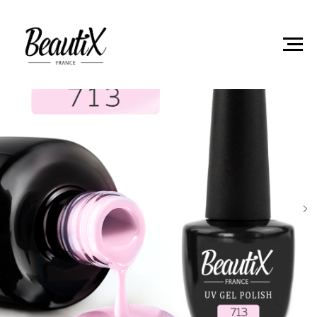
Главная
Гель-лаки
Гель лак Beautix 713 8мл