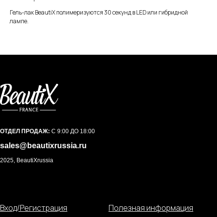
Гель-лак BeautiX полимеризуются 30 секунд в LED или гибридной
лампе.
ОТДЕЛ ПРОДАЖ:
С 9:00 ДО 18:00
sales@beautixrussia.ru
2025, BeautiXrussia
Вход/Регистрация
Полезная информация