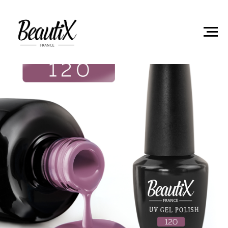
Главная
Гель-лаки
Гель лак Beautix 120 15мл