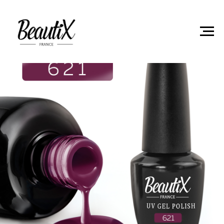
Главная
Гель-лаки
Гель лак Beautix 621 15мл