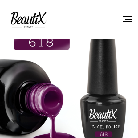
Главная
Гель-лаки
Гель лак Beautix 618 15мл