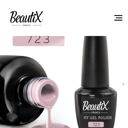
Главная
Гель-лаки
Гель лак Beautix 723 15мл