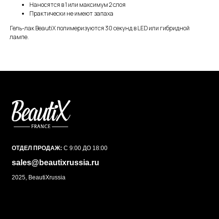
Наносятся в 1 или максимум 2 слоя
Практически не имеют запаха
Гель-лак BeautiX полимеризуются 30 секунд в LED или гибридной
лампе.
ОТДЕЛ ПРОДАЖ:
С 9:00 ДО 18:00
sales@beautixrussia.ru
2025, BeautiXrussia