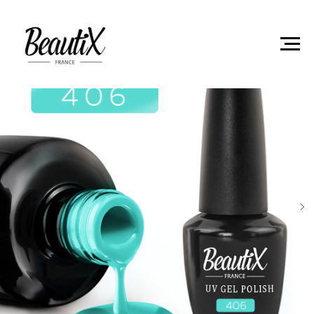
Главная
Гель-лаки
Гель лак Beautix 406 15мл