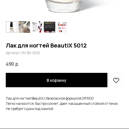
Лак для ногтей BeautiX 5012
Артикул:
CN-BX-5012
490
р.
В корзину
Лак для ногтей BeautiX с безопасной формулой 21FREE!
Легко наносится, быстро сохнет, дает насыщенный стойкий оттенок.
Не требует сушки под лампой.