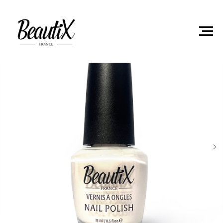
Главная
Лаки для ногтей
Лак для ногтей BeautiX 5012