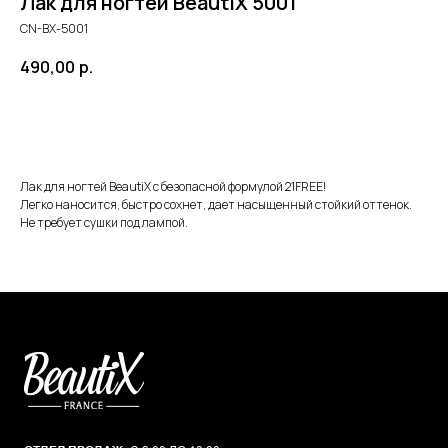
Лак для ногтей BeautiX 5001
CN-BX-5001
490,00
р.
В корзину
Лак для ногтей BeautiX с безопасной формулой 21FREE!
Легко наносится, быстро сохнет, дает насыщенный стойкий оттенок.
Не требует сушки под лампой.