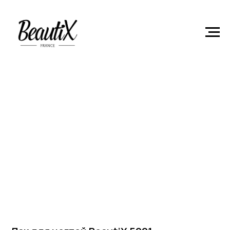
Главная
Лаки для ногтей
Лак для ногтей BeautiX 5001