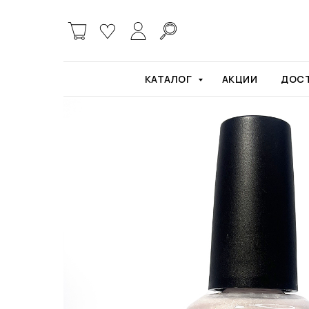
Главная
Лаки для ногтей
Лак для ногтей 
КАТАЛОГ
АКЦИИ
ДОСТ