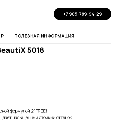
+7 905-789-94-29
ТР
ПОЛЕЗНАЯ ИНФОРМАЦИЯ
BeautiX 5018
пасной формулой 21FREE!
т, дает насыщенный стойкий оттенок.