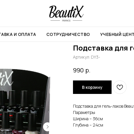
нты
Подставка для гель лаков BeautiX
АВКА И ОПЛАТА
СОТРУДНИЧЕСТВО
УЧЕБНЫЙ ЦЕН
Подставка для г
Артикул:
DY3-
р.
990
В корзину
Подставка для гель-лаков Beaut
Параметры:
Ширина – 36см
Глубина – 24см