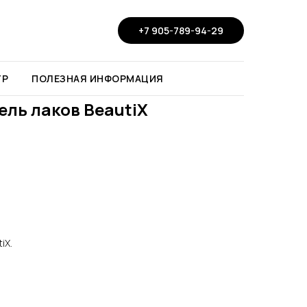
+7 905-789-94-29
ТР
ПОЛЕЗНАЯ ИНФОРМАЦИЯ
ель лаков BeautiX
iX.