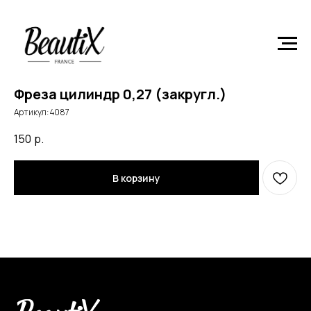
Главная
Расходные материалы и инструменты
Фреза
цилиндр 0,27 (закругл.)
Фреза цилиндр 0,27 (закругл.)
Артикул:
4087
150
р.
В корзину