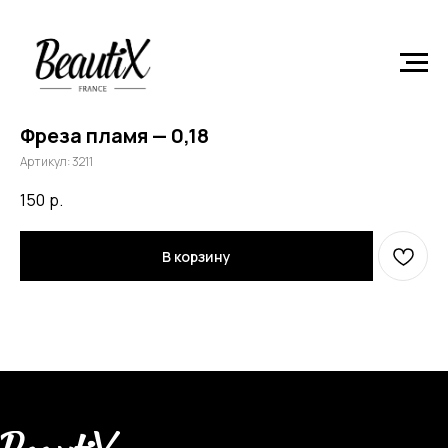
Главная
Расходные материалы и инструменты
Фреза
пламя — 0,18
Фреза пламя — 0,18
Артикул:
3211
150
р.
В корзину