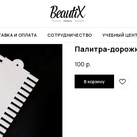
нты
Палитра-дорожка молочная, 48 делений
АВКА И ОПЛАТА
СОТРУДНИЧЕСТВО
УЧЕБНЫЙ ЦЕН
Палитра-дорожк
р.
100
В корзину