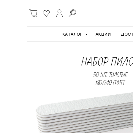
Главная
Пилки и бафы
Пилочка серая об
КАТАЛОГ
АКЦИИ
ДОСТ