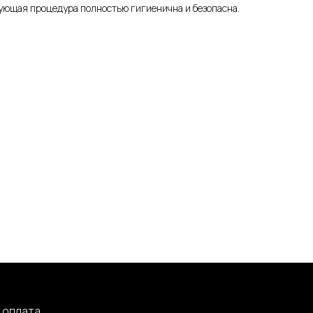
ующая процедура полностью гигиенична и безопасна.
 оплата