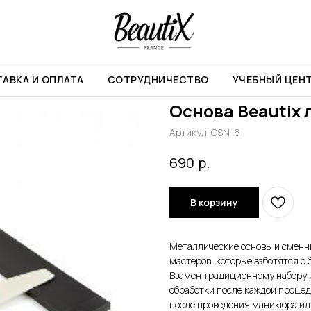
уна
АВКА И ОПЛАТА
СОТРУДНИЧЕСТВО
УЧЕБНЫЙ ЦЕН
Основа Beautix 
Артикул:
OSN-6
р.
690
В корзину
Металлические основы и сменн
мастеров, которые заботятся о 
Взамен традиционному набору 
обработки после каждой процед
после проведения маникюра ил