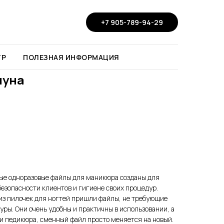
+7 905-789-94-29
ТР
ПОЛЕЗНАЯ ИНФОРМАЦИЯ
луна
ые одноразовые файлы для маникюра созданы для
безопасности клиентов и гигиене своих процедур.
из пилочек для ногтей пришли файлы, не требующие
уры. Они очень удобны и практичны в использовании, а
и педикюра, сменный файл просто меняется на новый.