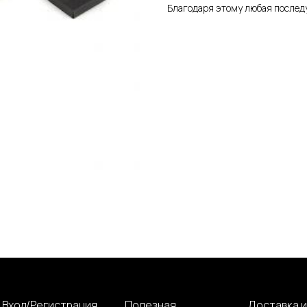
Благодаря этому любая послед
Вход/Регистрация
Полезная
Доставка и