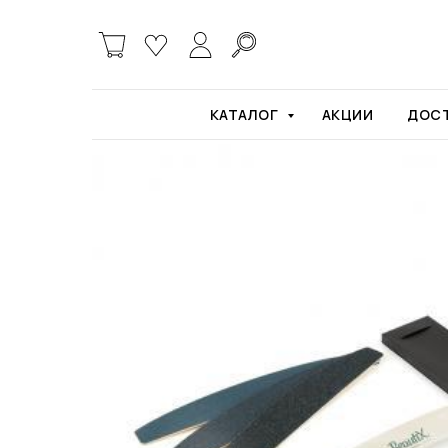
Главная
Пилки и бафы
Основа Beautix л
КАТАЛОГ
АКЦИИ
ДОСТ