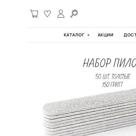
Главная
Пилки и бафы
Набор пилок BEAU
КАТАЛОГ
АКЦИИ
ДОСТ