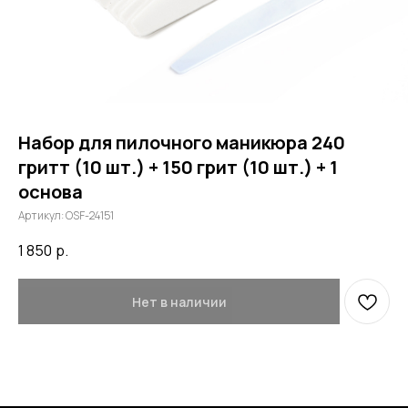
Набор для пилочного маникюра 240
гритт (10 шт.) + 150 грит (10 шт.) + 1
основа
Артикул:
OSF-24151
1 850
р.
Нет в наличии