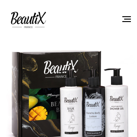
Главная
Подарочные наборы
Набор для тела мини
Beautix Манго