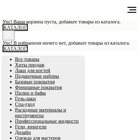
Главная
tpost
Упс! Ваша корзина пуста, добавьте товары из каталога.
КАТАЛОГ
Упс! В избранном ничего нет, добавьте товары из каталога.
КАТАЛОГ
Все товары
Хиты продаж
Лаки для ногтей
Подарочные наборы
Базовые покрытия
Финишные покрытия
Пилки и бафы
Гель-лаки
Спа-уход
Расходные материалы и
инструменты
Профессиональные жидкости
Гели, юнигели
Дизайн
Одежда для мастеров