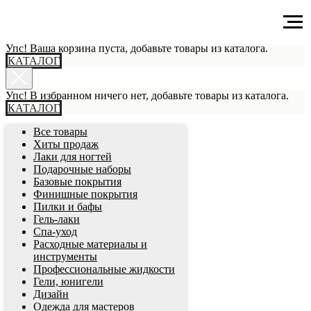
Главная
tpost
Упс! Ваша корзина пуста, добавьте товары из каталога.
КАТАЛОГ
Упс! В избранном ничего нет, добавьте товары из каталога.
КАТАЛОГ
Все товары
Хиты продаж
Лаки для ногтей
Подарочные наборы
Базовые покрытия
Финишные покрытия
Пилки и бафы
Гель-лаки
Спа-уход
Расходные материалы и
инструменты
Профессиональные жидкости
Гели, юнигели
Дизайн
Одежда для мастеров