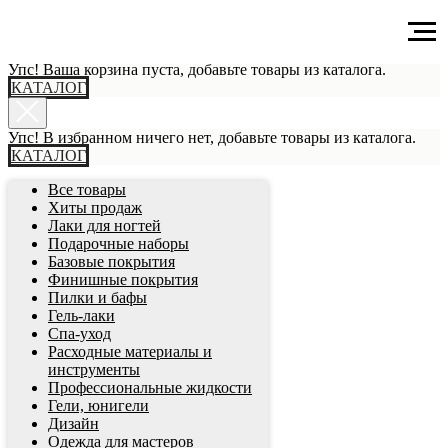
Главная
tpost
Упс! Ваша корзина пуста, добавьте товары из каталога.
КАТАЛОГ
Упс! В избранном ничего нет, добавьте товары из каталога.
КАТАЛОГ
Все товары
Хиты продаж
Лаки для ногтей
Подарочные наборы
Базовые покрытия
Финишные покрытия
Пилки и бафы
Гель-лаки
Спа-уход
Расходные материалы и
инструменты
Профессиональные жидкости
Гели, юнигели
Дизайн
Одежда для мастеров